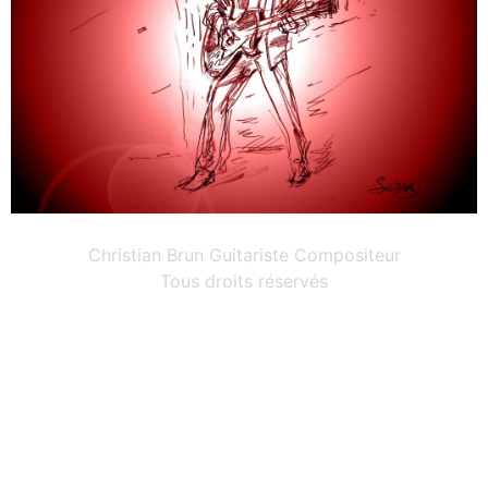
Christian Brun Guitariste Compositeur
Tous droits réservés